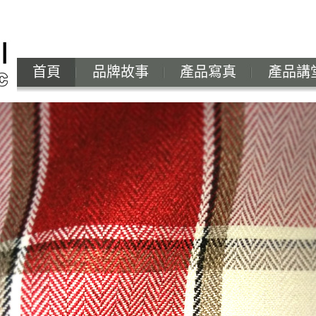
首頁
品牌故事
產品寫真
產品講