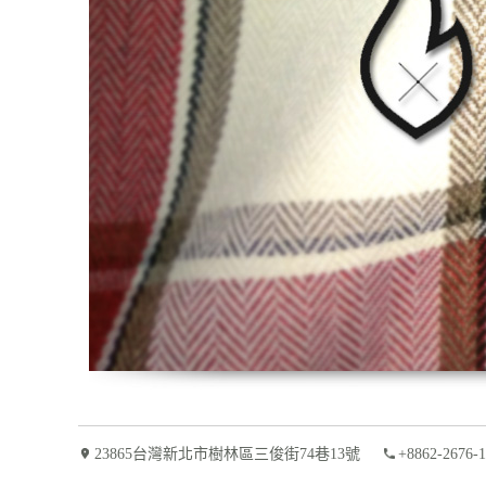
23865台灣新北市樹林區三俊街74巷13號
+8862-2676-