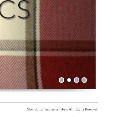
ShengChyi leather & fabric All Rights Reserved