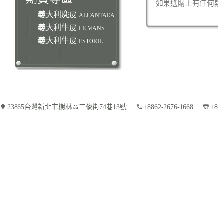
如果選購上有任何
義大利麂皮
ALCANTARA
義大利牛皮
LE MANS
義大利牛皮
ESTORIL
23865台灣新北市樹林區三俊街74巷13號
+8862-2676-1668
+8